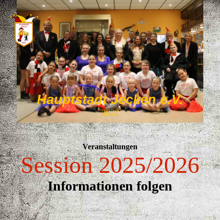
Hauptstadt Jecken e.V.
2022
Veranstaltungen
Session 2025/2026
Informationen folgen